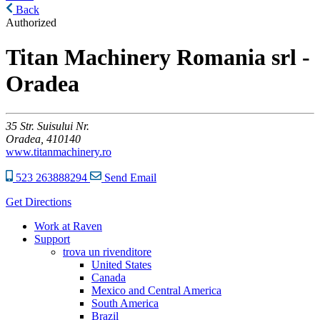
Back
Authorized
Titan Machinery Romania srl -
Oradea
35
Str. Suisului Nr.
Oradea,
410140
www.titanmachinery.ro
523 263888294
Send Email
Get Directions
Work at Raven
Support
trova un rivenditore
United States
Canada
Mexico and Central America
South America
Brazil