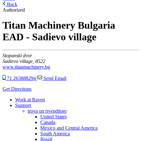
Back
Authorized
Titan Machinery Bulgaria
EAD - Sadievo village
Stopanski dvor
Sadievo village,
8522
www.titanmachinery.bg
71 263888294
Send Email
Get Directions
Work at Raven
Support
trova un rivenditore
United States
Canada
Mexico and Central America
South America
Brazil