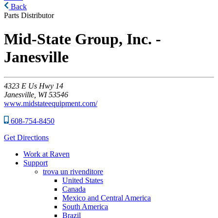
Back
Parts Distributor
Mid-State Group, Inc. -
Janesville
4323
E Us Hwy 14
Janesville,
WI
53546
www.midstateequipment.com/
608-754-8450
Get Directions
Work at Raven
Support
trova un rivenditore
United States
Canada
Mexico and Central America
South America
Brazil