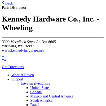
Back
Parts Distributor
Kennedy Hardware Co., Inc. -
Wheeling
3300
Mcculloch Street Po Box 6605
Wheeling,
WV
26003
www.kennedyhardware.net/
-
Get Directions
Work at Raven
Support
trova un rivenditore
United States
Canada
Mexico and Central America
South America
Brazil