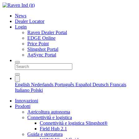
News
Dealer Locator
Login
Raven Dealer Portal
EDGE Online
Price Point
Slingshot Portal
AgSync Portal
English
Nederlands
Português
Español
Deutsch
Français
Italiano
Polski
Innovazioni
Prodotti
Agricoltura autonoma
Connettività e logistica
Connettività e logistica Slingshot®
Field Hub 2.1
Guida e sterzatura