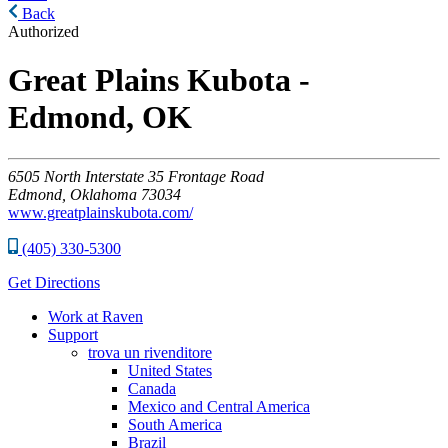
Back
Authorized
Great Plains Kubota -
Edmond, OK
6505
North Interstate 35 Frontage Road
Edmond,
Oklahoma
73034
www.greatplainskubota.com/
(405) 330-5300
Get Directions
Work at Raven
Support
trova un rivenditore
United States
Canada
Mexico and Central America
South America
Brazil