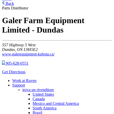
Back
Parts Distributor
Galer Farm Equipment
Limited - Dundas
557
Highway 5 West
Dundas,
ON
L9H5E2
www.galerequipment-kubota.ca/
905-628-0551
Get Directions
Work at Raven
Support
trova un rivenditore
United States
Canada
Mexico and Central America
South America
Brazil