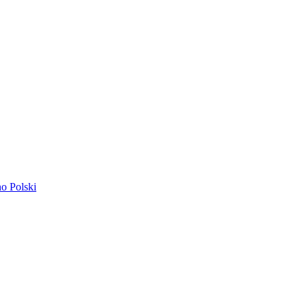
ano
Polski